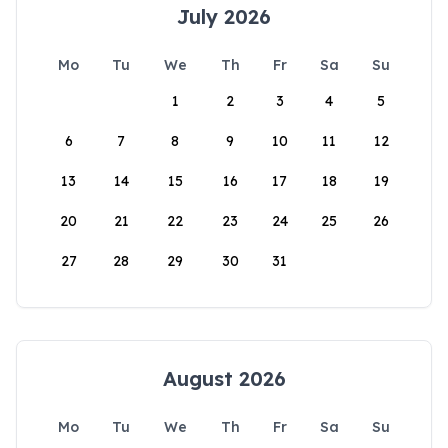
July 2026
Mo
Tu
We
Th
Fr
Sa
Su
1
2
3
4
5
6
7
8
9
10
11
12
13
14
15
16
17
18
19
20
21
22
23
24
25
26
27
28
29
30
31
August 2026
Mo
Tu
We
Th
Fr
Sa
Su