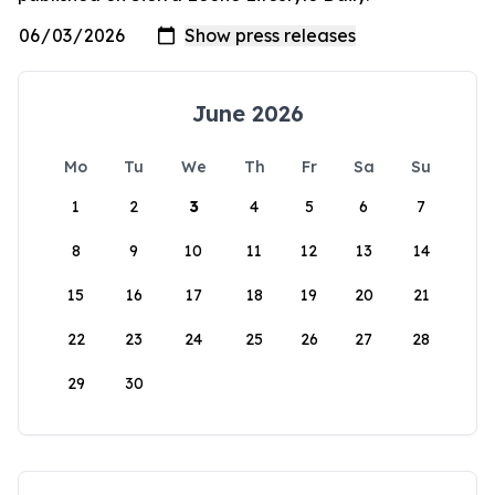
June 2026
Mo
Tu
We
Th
Fr
Sa
Su
1
2
3
4
5
6
7
8
9
10
11
12
13
14
15
16
17
18
19
20
21
22
23
24
25
26
27
28
29
30